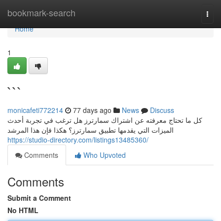
Home
bookmark-search
Togg
navi
Home
1
```
monicafeti772214
77 days ago
News
Discuss
كل ما تحتاج معرفته عن اشتراك سمارترز هل ترغب في تجربة أحدث
الميزات التي يقدمها تطبيق سمارترز؟ هكذا فإن هذا المرشد
https://studio-directory.com/listings13485360/
Comments
Who Upvoted
Comments
Submit a Comment
No HTML