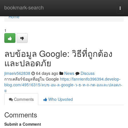
Home
bookmark-search
Togg
navi
Home
1
ลบข้อมูล Google: วิธีที่ถูกต้อง
และปลอดภัย
jimseiv562838
64 days ago
News
Discuss
การเคลียร์ข้อมูลที่อยู่ใน Google
https://fannienifo396394.develop-
blog.com/49516315/ลบข-อม-ล-google-ว-ธ-ท-ถ-กต-องและปลอดภ-
ย
Comments
Who Upvoted
Comments
Submit a Comment