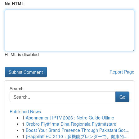
No HTML
HTML is disabled
Report Page
Search
Go
Published News
1
Abonnement IPTV 2026 : Notre Guide Ultime
1
Örebro Flyttfirma Dina Regionala Flyttmästare
1
Boost Your Brand Presence Through Pakistani Soc...
1
{Happilaff PC-2110：多機能ブレンダーで、健康的...