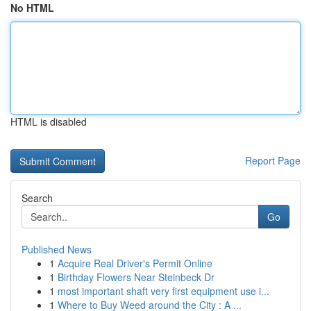
No HTML
HTML is disabled
Report Page
Search
Go
Published News
1
Acquire Real Driver's Permit Online
1
Birthday Flowers Near Steinbeck Dr
1
most important shaft very first equipment use i...
1
Where to Buy Weed around the City : A ...