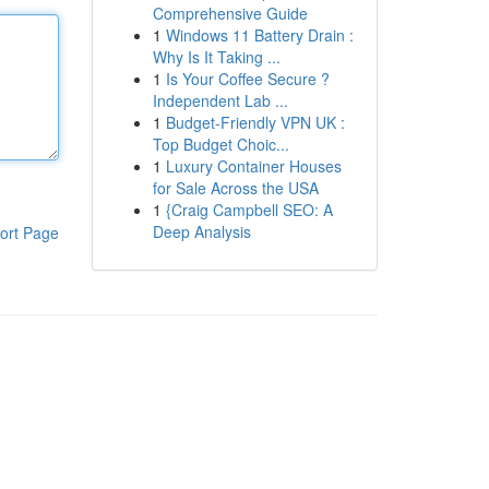
Comprehensive Guide
1
Windows 11 Battery Drain :
Why Is It Taking ...
1
Is Your Coffee Secure ?
Independent Lab ...
1
Budget-Friendly VPN UK :
Top Budget Choic...
1
Luxury Container Houses
for Sale Across the USA
1
{Craig Campbell SEO: A
Deep Analysis
ort Page