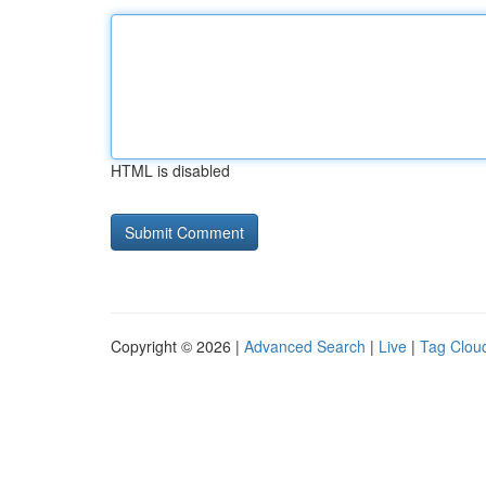
HTML is disabled
Copyright © 2026 |
Advanced Search
|
Live
|
Tag Clou