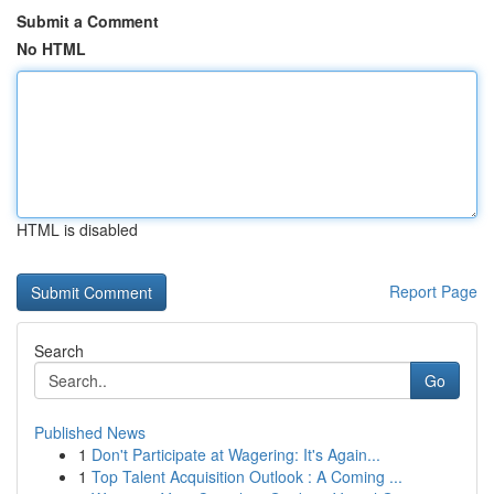
Submit a Comment
No HTML
HTML is disabled
Report Page
Search
Go
Published News
1
Don't Participate at Wagering: It's Again...
1
Top Talent Acquisition Outlook : A Coming ...