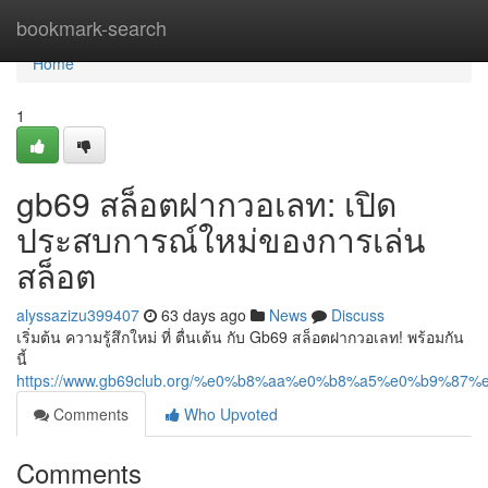
Home
bookmark-search
Home
1
gb69 สล็อตฝากวอเลท: เปิด
ประสบการณ์ใหม่ของการเล่น
สล็อต
alyssazizu399407
63 days ago
News
Discuss
เริ่มต้น ความรู้สึกใหม่ ที่ ตื่นเต้น กับ Gb69 สล็อตฝากวอเลท! พร้อมกัน
นี้
https://www.gb69club.org/%e0%b8%aa%e0%b8%a5%e0%b9
Comments
Who Upvoted
Comments