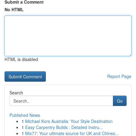
Submit a Comment
No HTML
HTML is disabled
Report Page
Search
Go
Published News
1
Michael Kors Australia: Your Style Destination
1
Easy Carpentry Builds : Detailed Instru...
1
Mix77: Your ultimate source for UK and Chines...