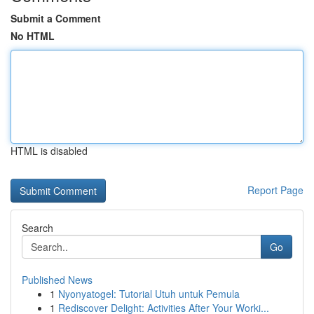
Submit a Comment
No HTML
HTML is disabled
Report Page
Search
Go
Published News
1
Nyonyatogel: Tutorial Utuh untuk Pemula
1
Rediscover Delight: Activities After Your Worki...