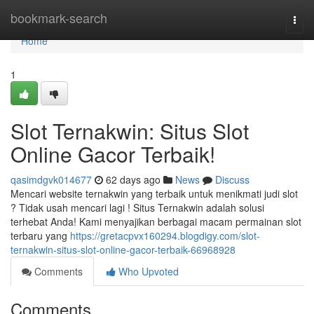
Home
bookmark-search
Togg
navi
Home
1
Slot Ternakwin: Situs Slot
Online Gacor Terbaik!
qasimdgvk014677
62 days ago
News
Discuss
Mencari website ternakwin yang terbaik untuk menikmati judi slot
? Tidak usah mencari lagi ! Situs Ternakwin adalah solusi
terhebat Anda! Kami menyajikan berbagai macam permainan slot
terbaru yang
https://gretacpvx160294.blogdigy.com/slot-
ternakwin-situs-slot-online-gacor-terbaik-66968928
Comments
Who Upvoted
Comments