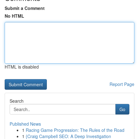
Submit a Comment
No HTML
HTML is disabled
Report Page
Search
Go
Published News
1
Racing Game Progression: The Rules of the Road
1
{Craig Campbell SEO: A Deep Investigation