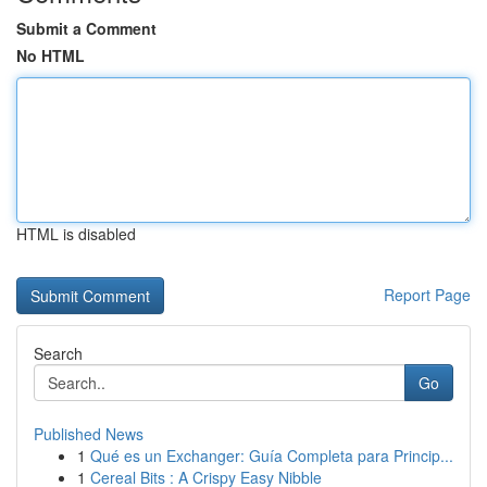
Submit a Comment
No HTML
HTML is disabled
Report Page
Search
Go
Published News
1
Qué es un Exchanger: Guía Completa para Princip...
1
Cereal Bits : A Crispy Easy Nibble