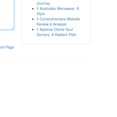
Journey
1
Australian Menswear: A
Style
1
Comprehensive Website
Review & Analysis
1
Aasimar Divine Soul
Sorcery: A Radiant Path
ort Page