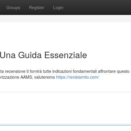
Groups
Register
Login
 Una Guida Essenziale
recensione ti fornirà tutte indicazioni fondamentali affrontare questo 
utorizzazione AAMS, valuteremo
https://revistamito.com/