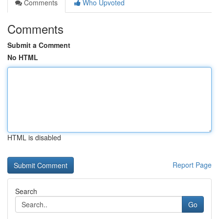
Comments
Who Upvoted
Comments
Submit a Comment
No HTML
HTML is disabled
Report Page
Search
Go