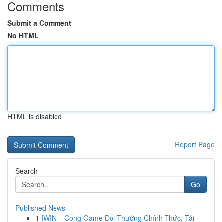
Comments
Submit a Comment
No HTML
HTML is disabled
Report Page
Search
Go
Published News
1
IWIN – Cổng Game Đổi Thưởng Chính Thức, Tải