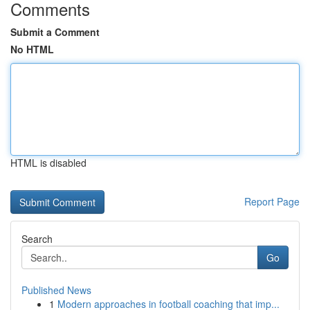
Comments
Submit a Comment
No HTML
HTML is disabled
Report Page
Search
Go
Published News
1
Modern approaches in football coaching that imp...