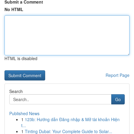
Submit a Comment
No HTML
HTML is disabled
Report Page
Search
Go
Published News
1
123b: Hướng dẫn Đăng nhập & Mở tài khoản Hiện
t...
1
Tinting Dubai: Your Complete Guide to Solar...