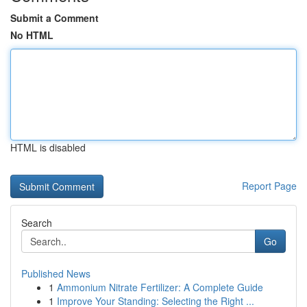
Submit a Comment
No HTML
HTML is disabled
Report Page
Search
Go
Published News
1
Ammonium Nitrate Fertilizer: A Complete Guide
1
Improve Your Standing: Selecting the Right ...