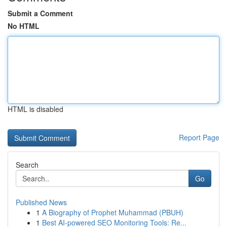
Submit a Comment
No HTML
HTML is disabled
Report Page
Search
Go
Published News
1
A Biography of Prophet Muhammad (PBUH)
1
Best AI-powered SEO Monitoring Tools: Re...