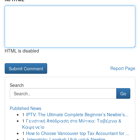
HTML is disabled
Report Page
Search
Go
Published News
1
IPTV: The Ultimate Complete Beginner’s Newbie’s...
1
Γευστική Απόδραση στο Μύτικα: Ταβέρνα &
Καφενείο
1
How to Choose Vancouver top Tax Accountant for ...
1
Jatengtoto: Langkah Utuh untuk Newbie