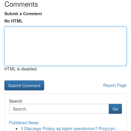
Comments
Submit a Comment
No HTML
HTML is disabled
Report Page
Search
Go
Published News
1
Dlaczego Polacy są lojalni operatorom? Przyczyn...