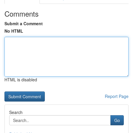
Comments
Submit a Comment
No HTML
HTML is disabled
Report Page
Search
Go