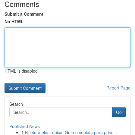
Comments
Submit a Comment
No HTML
HTML is disabled
Report Page
Search
Go
Published News
1
Billetera electrónica: Guía completa para princ...