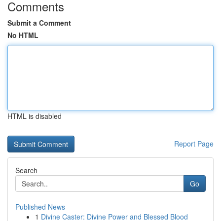
Comments
Submit a Comment
No HTML
HTML is disabled
Report Page
Search
Go
Published News
1
Divine Caster: Divine Power and Blessed Blood