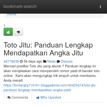
Home
bookmark-search
Togg
navi
Home
1
Toto Jitu: Panduan Lengkap
Mendapatkan Angka Jitu
4d778438
56 days ago
News
Discuss
Mencari prediksi Toto Jitu yang akurat ? Panduan lengkap ini
akan menjelaskan cara memperoleh nomor pasti di bandar toto
online . Kami akan mengungkap trik ampuh untuk membantu
Anda meraih
https://finnianjjrg719161.bloggadores.com/40425474/toto-jitu-
panduan-lengkap-mendapatkan-angka-pasti
Comments
Who Upvoted