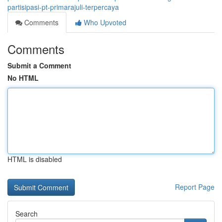
partisipasi-pt-primarajuli-terpercaya
Comments
Who Upvoted
Comments
Submit a Comment
No HTML
HTML is disabled
Report Page
Search