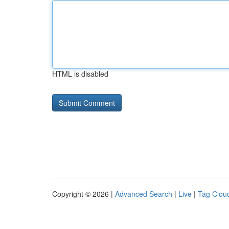
HTML is disabled
Copyright © 2026 |
Advanced Search
|
Live
|
Tag Clou