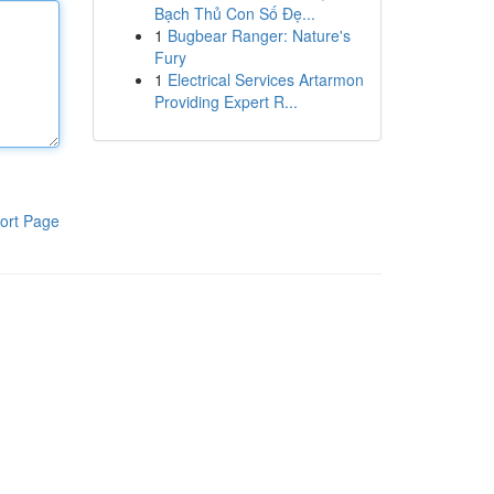
Bạch Thủ Con Số Đẹ...
1
Bugbear Ranger: Nature's
Fury
1
Electrical Services Artarmon
Providing Expert R...
ort Page