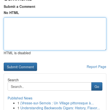
Submit a Comment
No HTML
HTML is disabled
Report Page
Search
Go
Published News
1
{Vresse-sur-Semois : Un Village pittoresque à...
1
Understanding Backwoods Cigars: History, Flavor...