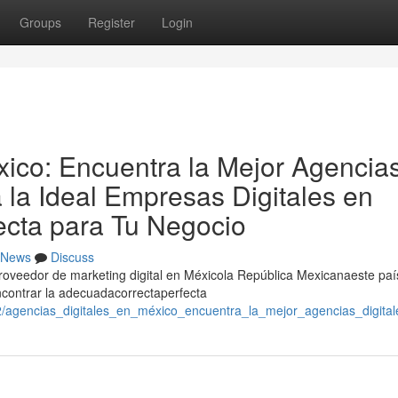
Groups
Register
Login
xico: Encuentra la Mejor Agencia
a la Ideal Empresas Digitales en
ecta para Tu Negocio
News
Discuss
proveedor de marketing digital en Méxicola República Mexicanaeste paí
contrar la adecuadacorrectaperfecta
52/agencias_digitales_en_méxico_encuentra_la_mejor_agencias_digit