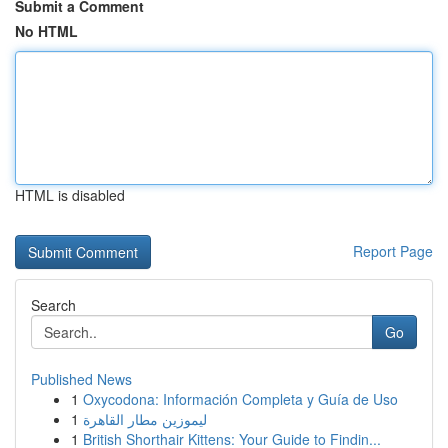
Submit a Comment
No HTML
HTML is disabled
Report Page
Search
Go
Published News
1
Oxycodona: Información Completa y Guía de Uso
1
ليموزين مطار القاهرة
1
British Shorthair Kittens: Your Guide to Findin...