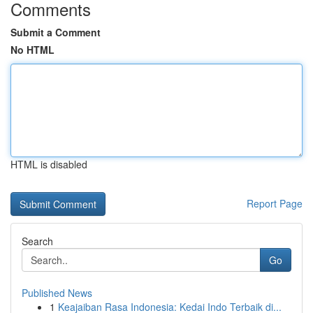
Comments
Submit a Comment
No HTML
HTML is disabled
Report Page
Search
Go
Published News
1
Keajaiban Rasa Indonesia: Kedai Indo Terbaik di...