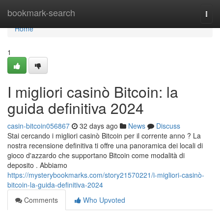
Home
bookmark-search
Togg
navi
Home
1
I migliori casinò Bitcoin: la
guida definitiva 2024
casin-bitcoin056867
32 days ago
News
Discuss
Stai cercando i migliori casinò Bitcoin per il corrente anno ? La
nostra recensione definitiva ti offre una panoramica dei locali di
gioco d'azzardo che supportano Bitcoin come modalità di
deposito . Abbiamo
https://mysterybookmarks.com/story21570221/i-migliori-casinò-
bitcoin-la-guida-definitiva-2024
Comments
Who Upvoted