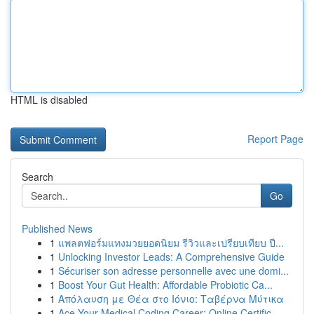
HTML is disabled
Report Page
Search
Go
Published News
1
แพลตฟอร์มแทงมวยยอดนิยม รีวิวและเปรียบเทียบ ปี...
1
Unlocking Investor Leads: A Comprehensive Guide
1
Sécuriser son adresse personnelle avec une domi...
1
Boost Your Gut Health: Affordable Probiotic Ca...
1
Απόλαυση με Θέα στο Ιόνιο: Ταβέρνα Μύτικα
1
Ace Your Medical Coding Career: Online Certific...